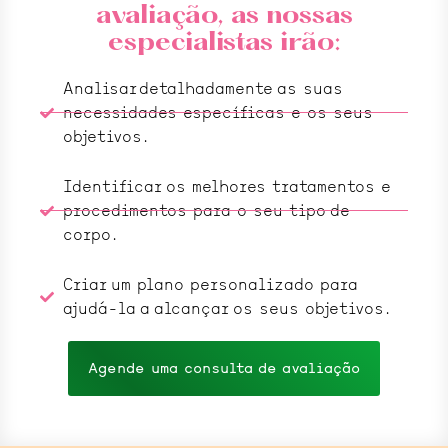
avaliação, as nossas
especialistas irão:
Analisar detalhadamente as suas
necessidades específicas e os seus
objetivos.
Identificar os melhores tratamentos e
procedimentos para o seu tipo de
corpo.
Criar um plano personalizado para
ajudá-la a alcançar os seus objetivos.
Agende uma consulta de avaliação