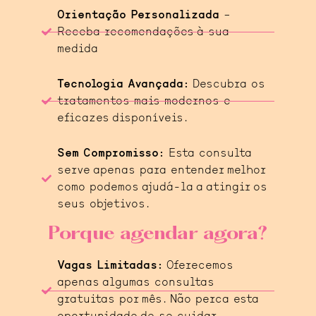
Orientação Personalizada
–
Receba recomendações à sua
medida
Tecnologia Avançada:
Descubra os
tratamentos mais modernos e
eficazes disponíveis.
Sem Compromisso:
Esta consulta
serve apenas para entender melhor
como podemos ajudá-la a atingir os
seus objetivos.
Porque agendar agora?
Vagas Limitadas:
Oferecemos
apenas algumas consultas
gratuitas por mês. Não perca esta