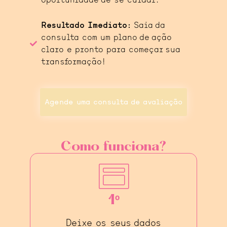
oportunidade de se cuidar.
Resultado Imediato:
Saia da
consulta com um plano de ação
claro e pronto para começar sua
transformação!
Agende uma consulta de avaliação
Como funciona?
1º
Deixe os seus dados