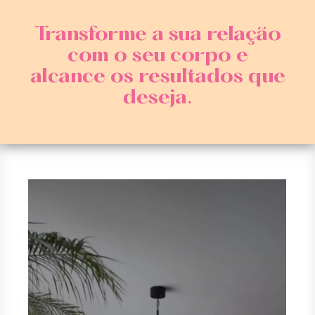
Transforme a sua relação
com o seu corpo e
alcance os resultados que
deseja.