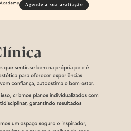
Academy
Agende a sua avaliação
línica
 que sentir-se bem na própria pele é
estética para oferecer experiências
vem confiança, autoestima e bem-estar.
 isso, criamos planos individualizados com
idisciplinar, garantindo resultados
omos um espaço seguro e inspirador,