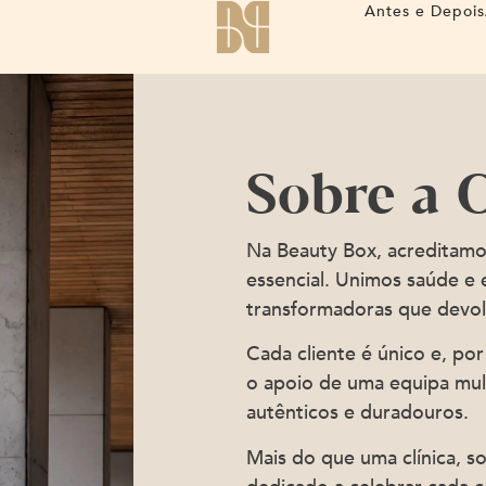
Antes e Depois
Sobre a C
Na Beauty Box, acreditamos
essencial. Unimos saúde e 
transformadoras que devol
Cada cliente é único e, por
o apoio de uma equipa mult
autênticos e duradouros.
Mais do que uma clínica, s