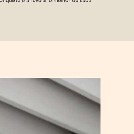
onquista e a revelar o melhor de cada