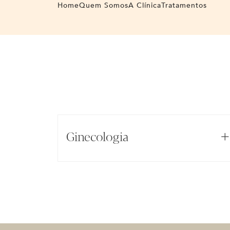
Home
Quem Somos
A Clínica
Tratamentos
Ginecologia