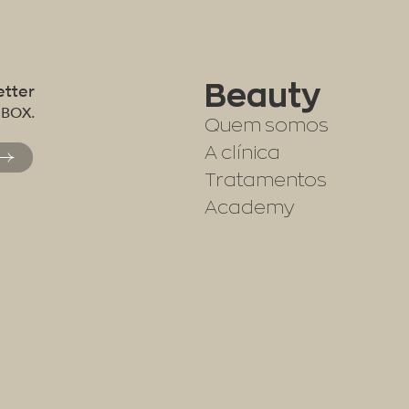
Beauty
etter
 BOX.
Quem somos
A clínica
Tratamentos
Academy